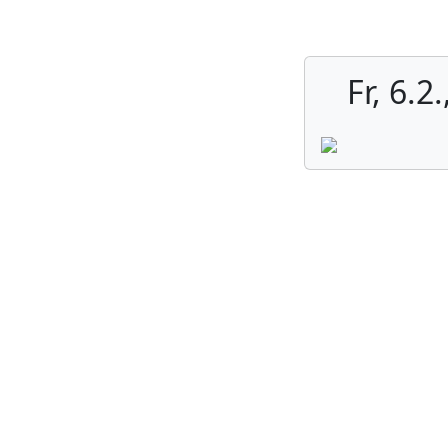
Aufguss.at
Philosophie
Aufgüss
Fr, 6.2