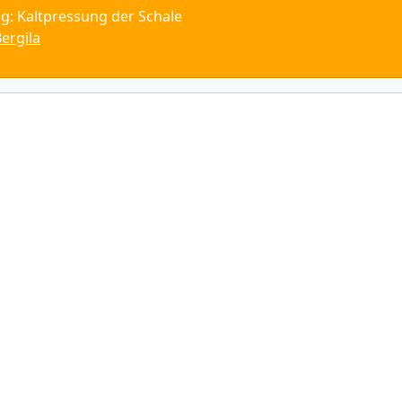
ng: Kaltpressung der Schale
ergila