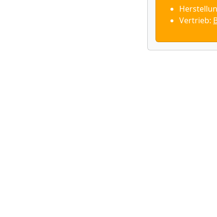
Herstellu
Vertrieb:
B