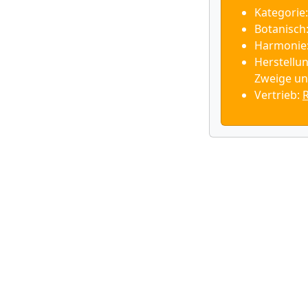
Kategorie:
Botanisch:
Harmonie:
Herstellun
Zweige un
Vertrieb: